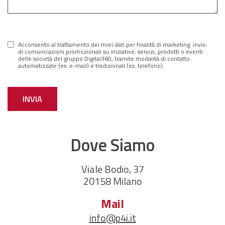
Acconsento al trattamento dei miei dati per finalità di marketing: invio
di comunicazioni promozionali su iniziative, servizi, prodotti o eventi
delle società del gruppo Digital360, tramite modalità di contatto
automatizzate (es. e-mail) e tradizionali (es. telefono).
Dove Siamo
Viale Bodio, 37
20158 Milano
Mail
info@p4i.it