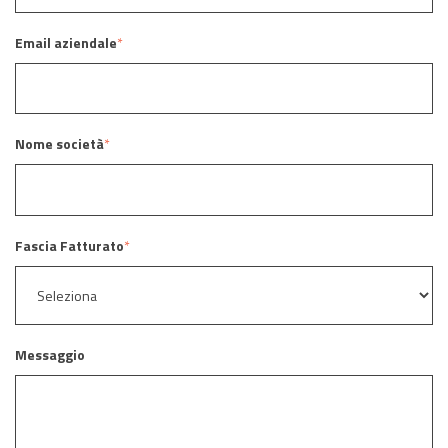
Email aziendale
*
Nome società
*
Fascia Fatturato
*
Messaggio